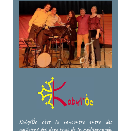
Kabyl’Òc c’est la rencontre entre des
musiciens des deux rives de la méditerranée,