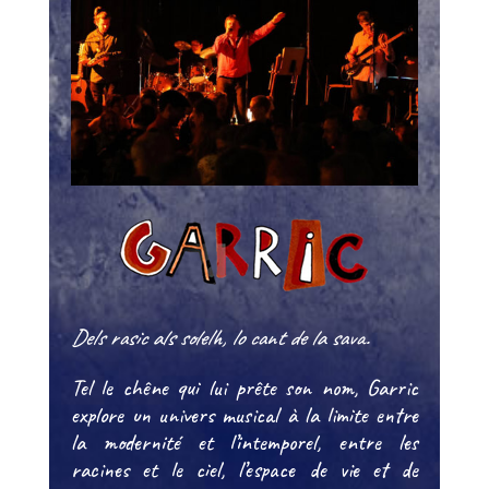
Dels rasic als solelh, lo cant de la sava.
Tel le chêne qui lui prête son nom, Garric
explore un univers musical à la limite entre
la modernité et l’intemporel, entre les
racines et le ciel, l’espace de vie et de