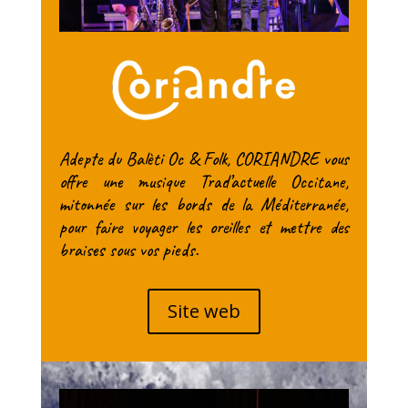
Adepte du Balèti Oc & Folk, CORIANDRE vous
offre une musique Trad’actuelle Occitane,
mitonnée sur les bords de la Méditerranée,
pour faire voyager les oreilles et mettre des
braises sous vos pieds.
Site web