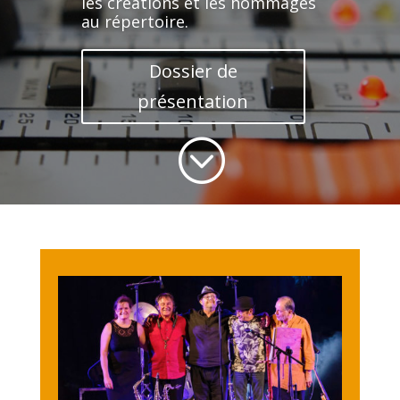
les créations et les hommages
au répertoire.
Dossier de
présentation
;