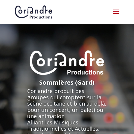
Sommières (Gard)
Coriandre produit des
groupes qui comptent sur la
scène occitane et bien au delà,
pour un concert, un balèti ou
une animation.
Alliant les Musiques
Traditionnelles et Actuelles,