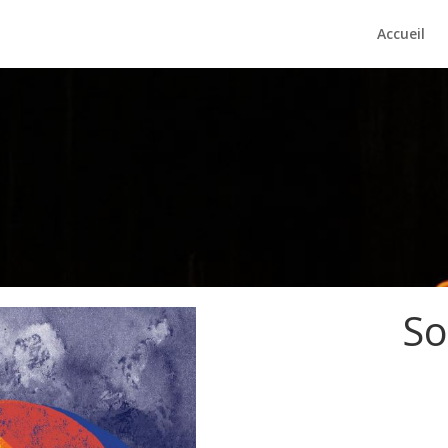
Accueil
So